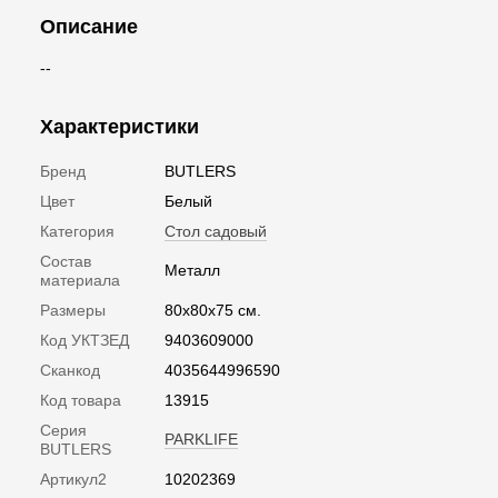
Описание
--
Характеристики
Бренд
BUTLERS
Цвет
Белый
Категория
Стол садовый
Состав
Металл
материала
Размеры
80х80х75 см.
Код УКТЗЕД
9403609000
Сканкод
4035644996590
Код товара
13915
Серия
PARKLIFE
BUTLERS
Артикул2
10202369