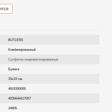
ится
BUTLERS
Комбинированный
Салфетки неароматизированные
Бумага
33х33 см.
4818300000
4035644417057
24805