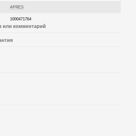
APRES
1000471764
 или комментарий
антия