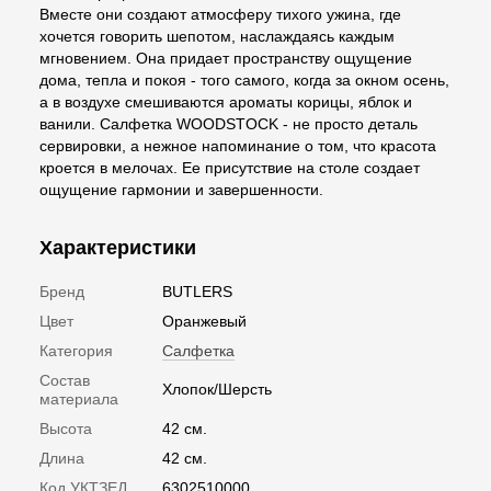
Вместе они создают атмосферу тихого ужина, где
хочется говорить шепотом, наслаждаясь каждым
мгновением. Она придает пространству ощущение
дома, тепла и покоя - того самого, когда за окном осень,
а в воздухе смешиваются ароматы корицы, яблок и
ванили. Салфетка WOODSTOCK - не просто деталь
сервировки, а нежное напоминание о том, что красота
кроется в мелочах. Ее присутствие на столе создает
ощущение гармонии и завершенности.
Характеристики
Бренд
BUTLERS
Цвет
Оранжевый
Категория
Салфетка
Состав
Хлопок/Шерсть
материала
Высота
42 см.
Длина
42 см.
Код УКТЗЕД
6302510000