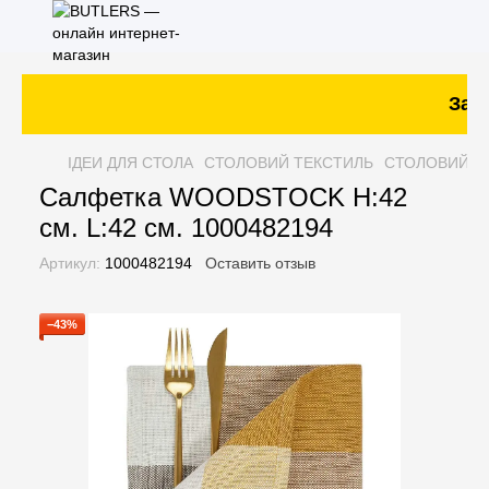
Зака
ІДЕИ ДЛЯ СТОЛА
СТОЛОВИЙ ТЕКСТИЛЬ
СТОЛОВИЙ Т
Салфетка WOODSTOCK H:42
см. L:42 см. 1000482194
Артикул:
1000482194
Оставить отзыв
−43%