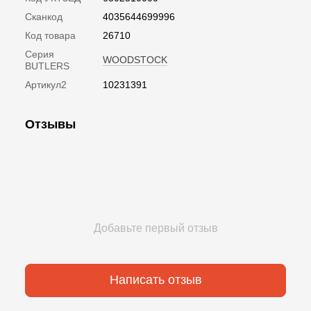
Сканкод
4035644699996
Код товара
26710
Серия
WOODSTOCK
BUTLERS
Артикул2
10231391
Отзывы
Добавьте первый отзыв
Написать отзыв