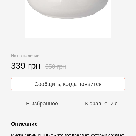
Нет в наличии
339 грн
550 грн
Сообщить, когда появится
В избранное
К сравнению
Описание
Миска серии BOOGY - это тот предмет, который создает