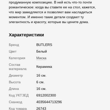
продуманную композицию. В ней есть что-то почти
романтическое: когда вы ставите ее на стол, кажется,
что мир замедляется и позволяет вам насладиться
моментом. И именно такие детали создают ту
элегантность и красоту, которые вы цените дома.
Характеристики
Бренд
BUTLERS
Цвет
Белый
Категория
Миска
Состав
Керамика
материала
Диаметр
16 см.
Высота
6 см.
Длина
16 см.
Код УКТЗЕД
6912002300
Сканкод
4035644713296
Код товара
26743