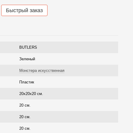
Быстрый заказ
BUTLERS
Зеленый
Монстера искусственная
Пластик
20х20х20 см.
20 см.
20 см.
20 см.