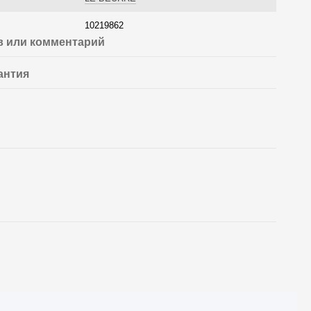
10219862
 или комментарий
антия