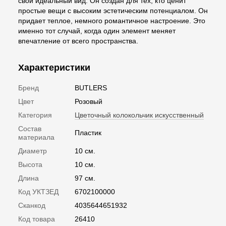
свой идеальный вид. Он создан для тех, кто ценит
простые вещи с высоким эстетическим потенциалом. Он
придает теплое, немного романтичное настроение. Это
именно тот случай, когда один элемент меняет
впечатление от всего пространства.
Характеристики
Бренд
BUTLERS
Цвет
Розовый
Категория
Цветочный колокольчик искусственный
Состав
Пластик
материала
Диаметр
10 см.
Высота
10 см.
Длина
97 см.
Код УКТЗЕД
6702100000
Сканкод
4035644651932
Код товара
26410