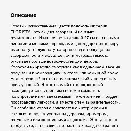
Описание
Розовый искусственный цветок Колокольчик серии
FLORISTA - это акцент, говорящий на языке
деликатности. Изящная ветка длиной 97 см с плавными
линиями и мягкими переходами цвета дарит интерьеру
именно ту теплую ноту, которая создает ощущение
завершенности и вкуса. Ее почти метровая высота
открывает больше возможностей для декора:
Колокольчик красиво смотрится как в одиночном весе на
полу, так и в композициях на столе или каминной полке.
Нежно-розовый цвет - не слишком яркий и не слишком
приглушенный. Это тот самый оттенок, который
ассоциируется с утренним светом в комнате с
полупрозрачными занавесками. Такой элемент придает
пространству легкости, а вместе с тем выразительности.
Он особенно хорошо сочетается с интерьерами в
светлых тонах, натуральным деревом, мрамором,
латунными или золотистыми акцентами. Этот декор не
требует ухода, не зависит от сезона и всегда сохраняет