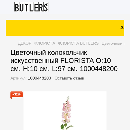
Зака
ДЕКОР
ФЛОРІСТА
ФЛОРІСТА BUTLERS
Цветочный кол
Цветочный колокольчик
искусственный FLORISTA O:10
см. H:10 см. L:97 см. 1000448200
Артикул:
1000448200
Оставить отзыв
−32%