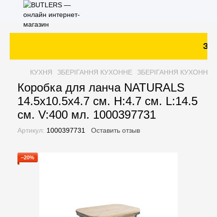
Зак
КУХНЯ
ЗБЕРІГАННЯ КУХОННЕ
ЗБЕРІГАННЯ КУХОННЕ 
Коробка для ланча NATURALS
14.5х10.5х4.7 см. H:4.7 см. L:14.5
см. V:400 мл. 1000397731
Артикул:
1000397731
Оставить отзыв
−20%