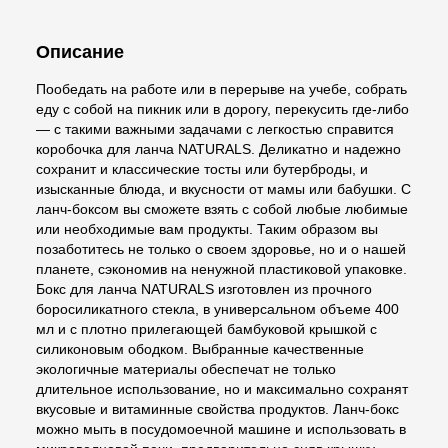
Описание
Пообедать на работе или в перерыве на учебе, собрать
еду с собой на пикник или в дорогу, перекусить где-либо
— с такими важными задачами с легкостью справится
коробочка для ланча NATURALS. Деликатно и надежно
сохранит и классические тосты или бутерброды, и
изысканные блюда, и вкусности от мамы или бабушки. С
ланч-боксом вы сможете взять с собой любые любимые
или необходимые вам продукты. Таким образом вы
позаботитесь не только о своем здоровье, но и о нашей
планете, сэкономив на ненужной пластиковой упаковке.
Бокс для ланча NATURALS изготовлен из прочного
боросиликатного стекла, в универсальном объеме 400
мл и с плотно прилегающей бамбуковой крышкой с
силиконовым ободком. Выбранные качественные
экологичные материалы обеспечат не только
длительное использование, но и максимально сохранят
вкусовые и витаминные свойства продуктов. Ланч-бокс
можно мыть в посудомоечной машине и использовать в