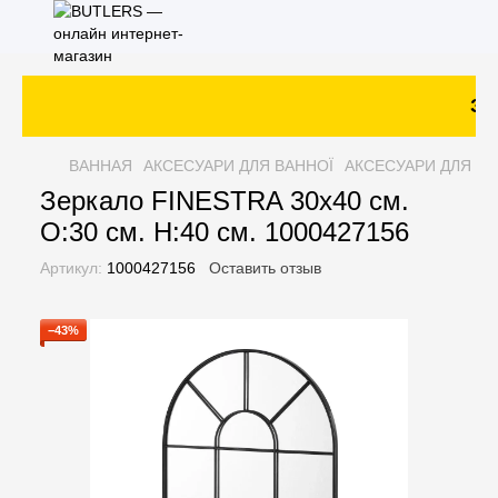
Зак
ВАННАЯ
АКСЕСУАРИ ДЛЯ ВАННОЇ
АКСЕСУАРИ ДЛЯ ВА
Зеркало FINESTRA 30х40 см.
O:30 см. H:40 см. 1000427156
Артикул:
1000427156
Оставить отзыв
−43%