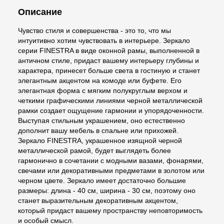
Описание
Чувство стиля и совершенства - это то, что мы
интуитивно хотим чувствовать в интерьере. Зеркало
серии FINESTRA в виде оконной рамы, выполненной в
античном стиле, придаст вашему интерьеру глубины и
характера, принесет больше света в гостиную и станет
элегантным акцентом на комоде или буфете. Его
элегантная форма с мягким полукруглым верхом и
четкими графическими линиями черной металлической
рамки создает ощущение гармонии и упорядоченности.
Выступая стильным украшением, оно естественно
дополнит вашу мебель в спальне или прихожей.
Зеркало FINESTRA, украшенное изящной черной
металлической рамой, будет выглядеть более
гармонично в сочетании с модными вазами, фонарями,
свечами или декоративными предметами в золотом или
черном цвете. Зеркало имеет достаточно большие
размеры: длина - 40 см, ширина - 30 см, поэтому оно
станет выразительным декоративным акцентом,
который придаст вашему пространству неповторимость
и особый смысл.