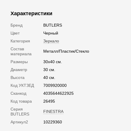
Характеристики
Бренд
BUTLERS
Цвет
Черный
Категория
Зеркало
Состав
Металл/Пластик/Стекло
материала
Размеры
30х40 см.
Диаметр
30 см.
Высота
40 см.
Код УКТЗЕД
7009920000
Сканкод
4035644622925
Код товара
26495
Серия
FINESTRA
BUTLERS
Артикул2
10229360