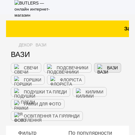
Зака
ДЕКОР
ВАЗИ
ВАЗИ
СВЕЧИ
ПОДСВЕЧНИКИ
ВАЗИ
ГОРШКИ
ФЛОРІСТА
ПОДУШКИ ТА ПЛЕДИ
КИЛИМИ
РАМКИ ДЛЯ ФОТО
ОСВІТЛЕННЯ ТА ГІРЛЯНДИ
Фильтр
По популярности