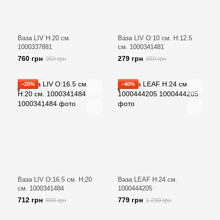
Ваза LIV H:20 см.
Ваза LIV O:10 см. H:12.5
1000337881
см. 1000341481
760 грн
279 грн
950 грн
450 грн
−20%
−40%
Ваза LIV O:16.5 см. H:20
Ваза LEAF H:24 см.
см. 1000341484
1000444205
712 грн
779 грн
890 грн
1 290 грн