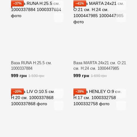
−37%
−41%
Ваза RUNA H:25.5 см.
Ваза MARTA 24х21 см. O:21
1000337884
см. H:24 см. 1000447985
999 грн
999 грн
1 590 грн
1 690 грн
−20%
−39%