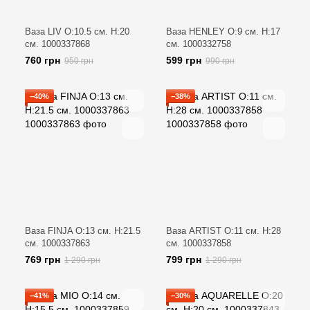
Ваза LIV O:10.5 см. H:20
Ваза HENLEY O:9 см. H:17
см. 1000337868
см. 1000332758
760 грн
599 грн
950 грн
990 грн
−40%
−38%
Ваза FINJA O:13 см. H:21.5
Ваза ARTIST O:11 см. H:28
см. 1000337863
см. 1000337858
769 грн
799 грн
1 290 грн
1 290 грн
−41%
−30%