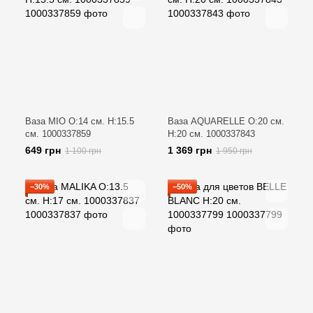
Ваза MIO O:14 см. H:15.5
Ваза AQUARELLE O:20 см.
см. 1000337859
H:20 см. 1000337843
649 грн
1 369 грн
1 100 грн
1 950 грн
−30%
−50%