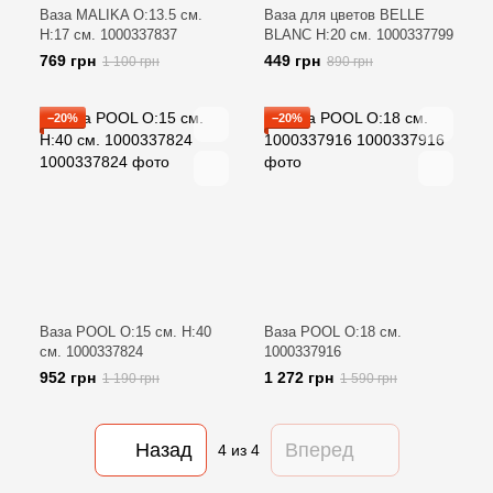
Ваза MALIKA O:13.5 см.
Ваза для цветов BELLE
H:17 см. 1000337837
BLANC H:20 см. 1000337799
769 грн
449 грн
1 100 грн
890 грн
−20%
−20%
Ваза POOL O:15 см. H:40
Ваза POOL O:18 см.
см. 1000337824
1000337916
952 грн
1 272 грн
1 190 грн
1 590 грн
Назад
Вперед
4
из 4