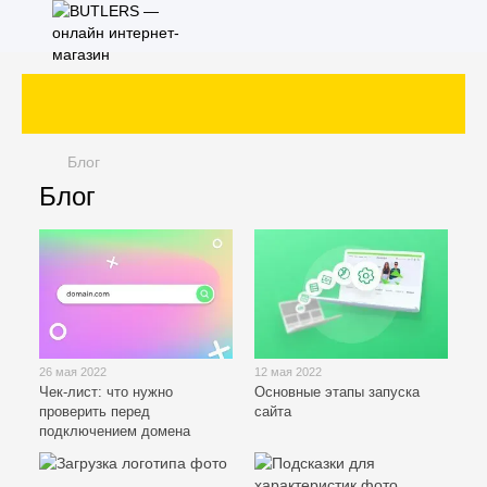
ет
Блог
Блог
26 мая 2022
12 мая 2022
Чек-лист: что нужно
Основные этапы запуска
проверить перед
сайта
подключением домена