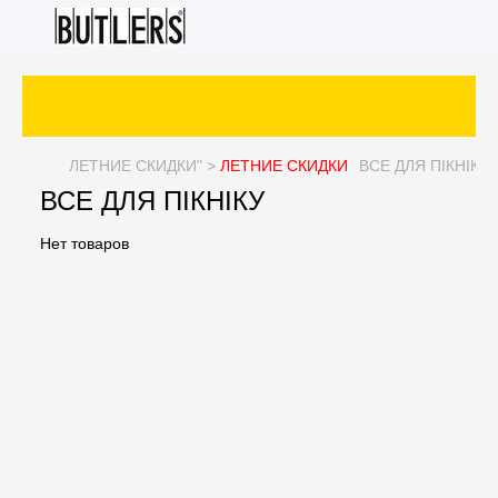
З
ЛЕТНИЕ СКИДКИ
" >
ЛЕТНИЕ СКИДКИ
ВСЕ ДЛЯ ПІКНІКУ
ВСЕ ДЛЯ ПІКНІКУ
Нет товаров