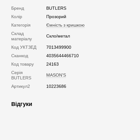
Бренд
BUTLERS
Колір
Прозорий
Категорія
Ємність з кришкою
Склад
Скло/метал
матеріалу
Код УКТЗЕД
7013499900
Сканкод
4035644466710
Код товару
24163
Серія
MASON'S
BUTLERS
Артикул2
10223686
Відгуки