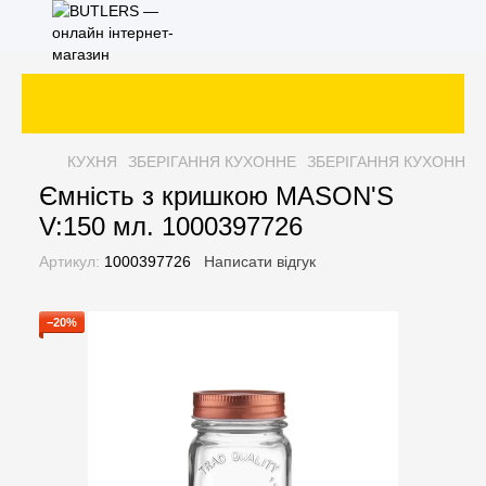
КУХНЯ
ЗБЕРІГАННЯ КУХОННЕ
ЗБЕРІГАННЯ КУХОННЕ 
Ємність з кришкою MASON'S
V:150 мл. 1000397726
Артикул:
1000397726
Написати відгук
−20%