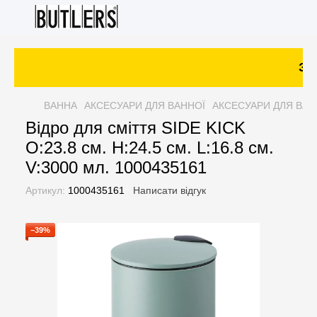
Зам
ВАННА
АКСЕСУАРИ ДЛЯ ВАННОЇ
АКСЕСУАРИ ДЛЯ ВАН
Відро для сміття SIDE KICK
O:23.8 см. H:24.5 см. L:16.8 см.
V:3000 мл. 1000435161
Артикул:
1000435161
Написати відгук
−39%