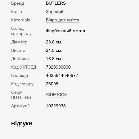
Бренд
BUTLERS
Колір
Зелений
Категорія
Відро для сміття
Склад
Фарбований метал
матеріалу
Діаметр
23.8 см.
Висота
24.5 см.
Довжина
16.8 см.
Код УКТЗЕД
7323930000
Сканкод
4035644640677
Код товару
26098
Серія
SIDE KICK
BUTLERS
Артикул2
10229938
Відгуки