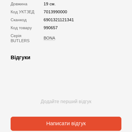
Довжина
19 см.
Код УКТЗЕД
7013990000
Сканкод
6901321121341
Код товару
990657
Серія
BONA
BUTLERS
Відгуки
Додайте перший відгук
Написати відгук