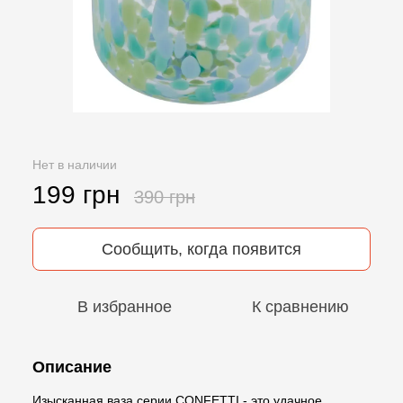
Нет в наличии
199 грн
390 грн
Сообщить, когда появится
В избранное
К сравнению
Описание
Изысканная ваза серии CONFETTI - это удачное