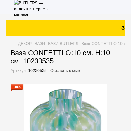
Зака
ДЕКОР
ВАЗИ
ВАЗИ BUTLERS
Ваза CONFETTI O:10 см. 
Ваза CONFETTI O:10 см. H:10
см. 10230535
Артикул:
10230535
Оставить отзыв
−49%