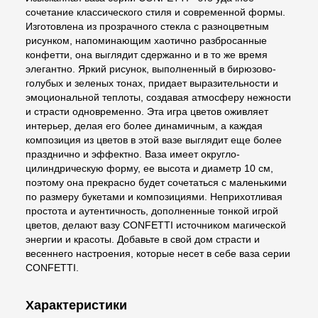
сочетание классического стиля и современной формы.
Изготовлена из прозрачного стекла с разноцветным
рисунком, напоминающим хаотично разбросанные
конфетти, она выглядит сдержанно и в то же время
элегантно. Яркий рисунок, выполненный в бирюзово-
голубых и зеленых тонах, придает выразительности и
эмоциональной теплоты, создавая атмосферу нежности
и страсти одновременно. Эта игра цветов оживляет
интерьер, делая его более динамичным, а каждая
композиция из цветов в этой вазе выглядит еще более
празднично и эффектно. Ваза имеет округло-
цилиндрическую форму, ее высота и диаметр 10 см,
поэтому она прекрасно будет сочетаться с маленькими
по размеру букетами и композициями. Неприхотливая
простота и аутентичность, дополненные тонкой игрой
цветов, делают вазу CONFETTI источником магической
энергии и красоты. Добавьте в свой дом страсти и
весеннего настроения, которые несет в себе ваза серии
CONFETTI.
Характеристики