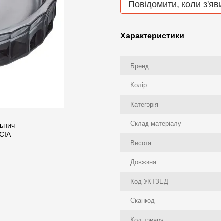
Повідомити, коли з'яв
Характеристики
Бренд
Колір
Категорія
Склад матеріалу
Висота
Довжина
Код УКТЗЕД
Сканкод
Код товару