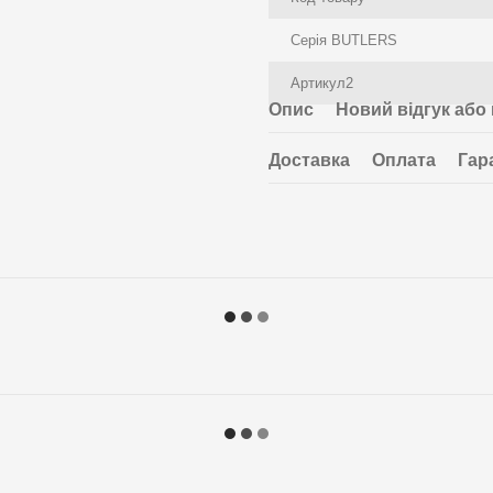
Серія BUTLERS
Артикул2
Опис
Новий відгук або
Доставка
Оплата
Гар